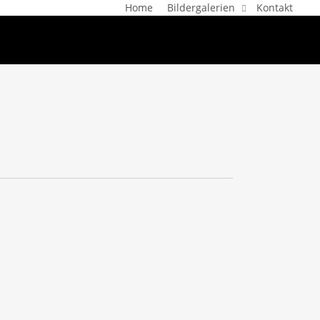
Home
Bildergalerien
Kontakt