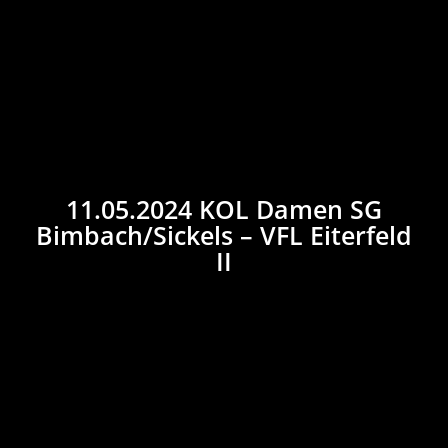
11.05.2024 KOL Damen SG
Bimbach/Sickels – VFL Eiterfeld
II