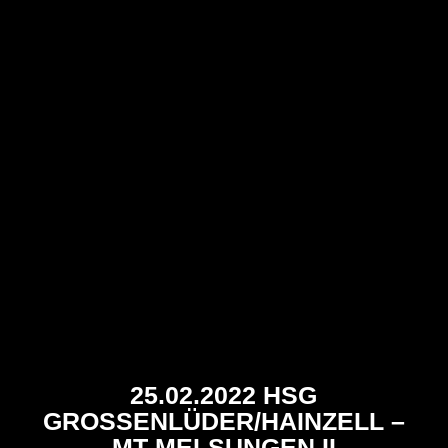
25.02.2022 HSG
GROSSENLÜDER/HAINZELL – M
T MELSUNGEN II